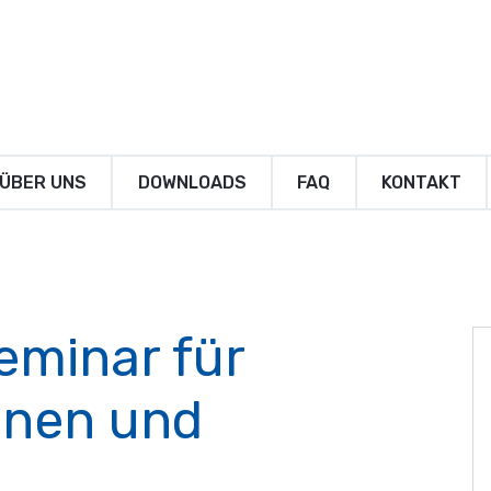
ÜBER UNS
DOWNLOADS
FAQ
KONTAKT
eminar für
nnen und