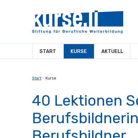
START
KURSE
AKTUELL
Start
Kurse
40 Lektionen S
Berufsbildneri
Berufsbildner