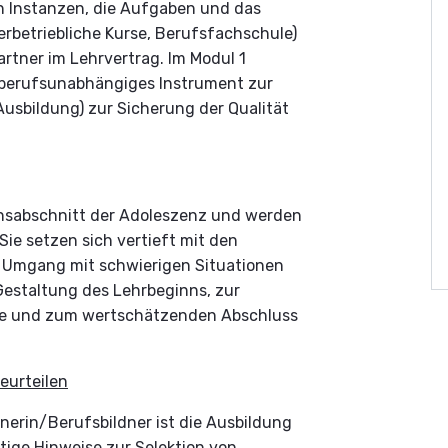
 Instanzen, die Aufgaben und das
erbetriebliche Kurse, Berufsfachschule)
artner im Lehrvertrag. Im Modul 1
in berufsunabhängiges Instrument zur
 Ausbildung) zur Sicherung der Qualität
ensabschnitt der Adoleszenz und werden
Sie setzen sich vertieft mit den
Umgang mit schwierigen Situationen
estaltung des Lehrbeginns, zur
re und zum wertschätzenden Abschluss
eurteilen
dnerin/Berufsbildner ist die Ausbildung
htige Hinweise zur Selektion von