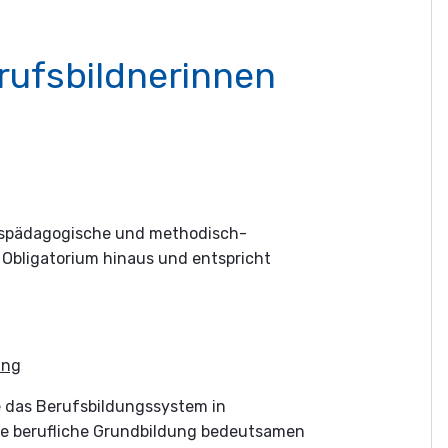
erufsbildnerinnen
fspädagogische und methodisch-
 Obligatorium hinaus und entspricht
ung
e das Berufsbildungssystem in
die berufliche Grundbildung bedeutsamen