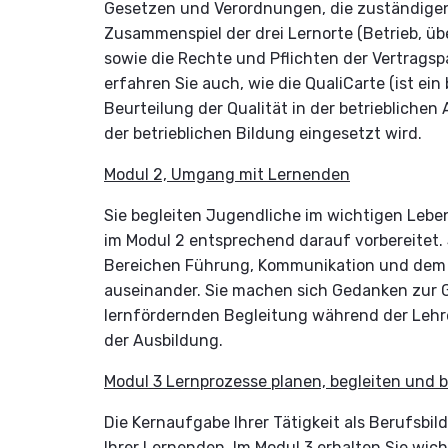
Gesetzen und Verordnungen, die zuständigen
Zusammenspiel der drei Lernorte (Betrieb, üb
sowie die Rechte und Pflichten der Vertragsp
erfahren Sie auch, wie die QualiCarte (ist e
Beurteilung der Qualität in der betrieblichen
der betrieblichen Bildung eingesetzt wird.
Modul 2, Umgang mit Lernenden
Sie begleiten Jugendliche im wichtigen Leb
im Modul 2 entsprechend darauf vorbereitet. 
Bereichen Führung, Kommunikation und dem 
auseinander. Sie machen sich Gedanken zur G
lernfördernden Begleitung während der Leh
der Ausbildung.
Modul 3 Lernprozesse planen, begleiten und b
Die Kernaufgabe Ihrer Tätigkeit als Berufsbil
Ihrer Lernenden. Im Modul 3 erhalten Sie wic