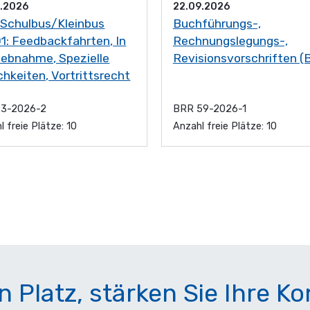
9.2026
22.09.2026
Schulbus/Kleinbus
Buchführungs-,
1: Feedbackfahrten, In
Rechnungslegungs-,
iebnahme, Spezielle
Revisionsvorschriften (
ichkeiten, Vortrittsrecht
23-2026-2
BRR 59-2026-1
l freie Plätze: 10
Anzahl freie Plätze: 10
en Platz, stärken Sie Ihre K