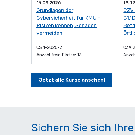
15.09.2026
19.0
Grundlagen der
CZV 
Cybersicherheit für KMU –
C1/D
Risiken kennen, Schäden
Betr
vermeiden
Örtl
CS 1-2026-2
CZV 
Anzahl freie Plätze: 13
Anzah
Jetzt alle Kurse ansehen!
Sichern Sie sich Ihr