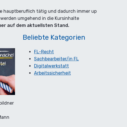
alle hauptberuflich tätig und dadurch immer up
 werden umgehend in die Kursinhalte
mer auf dem aktuellsten Stand.
Beliebte Kategorien
FL-Recht
Sachbearbeiter/in FL
Digitalwerkstatt
Arbeitssicherheit
bildner
Mann