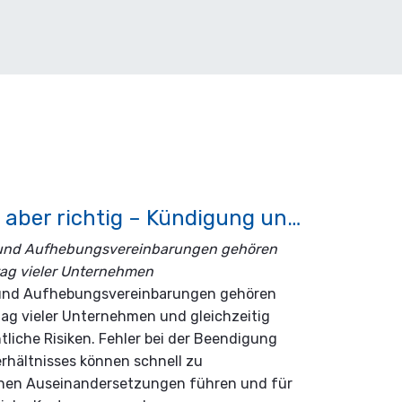
"Goodbye, aber richtig – Kündigung und Aufhebungsvertrag rechtlich sicher"
und Aufhebungsvereinbarungen gehören
tag vieler Unternehmen
und Aufhebungsvereinbarungen gehören
tag vieler Unternehmen und gleichzeitig
tliche Risiken. Fehler bei der Beendigung
erhältnisses können schnell zu
ichen Auseinandersetzungen führen und für