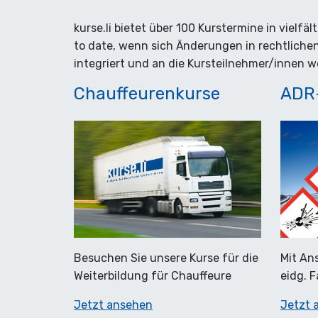
kurse.li bietet über 100 Kurstermine in vielf
to date, wenn sich Änderungen in rechtliche
integriert und an die Kursteilnehmer/innen we
Chauffeurenkurse
ADR-
Besuchen Sie unsere Kurse für die
Mit An
Weiterbildung für Chauffeure
eidg. 
Jetzt ansehen
Jetzt 