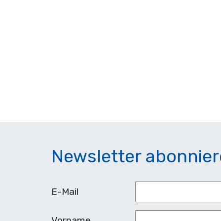
Newsletter abonnie
E-Mail
Vorname