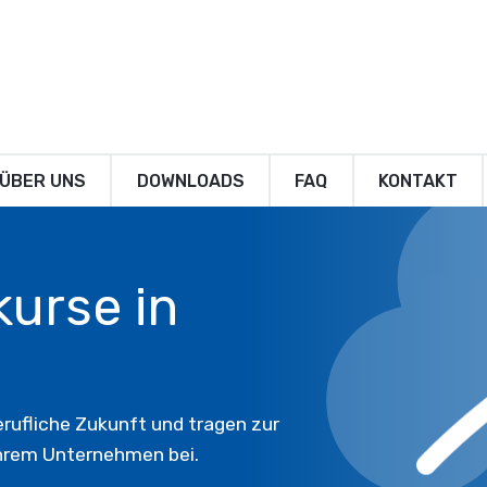
ÜBER UNS
DOWNLOADS
FAQ
KONTAKT
kurse in
 berufliche Zukunft und tragen zur
Ihrem Unternehmen bei.