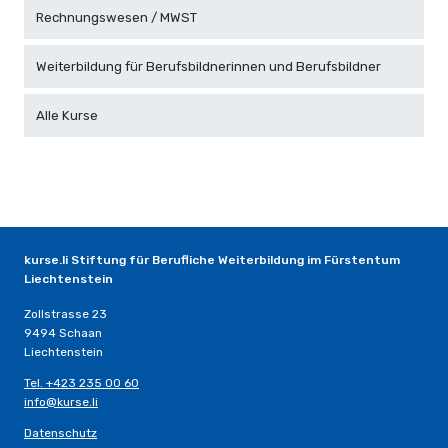
Rechnungswesen / MWST
Weiterbildung für Berufsbildnerinnen und Berufsbildner
Alle Kurse
kurse.li Stiftung für Berufliche Weiterbildung im Fürstentum
Liechtenstein
Zollstrasse 23
9494 Schaan
Liechtenstein
Tel. +423 235 00 60
info@kurse.li
Datenschutz