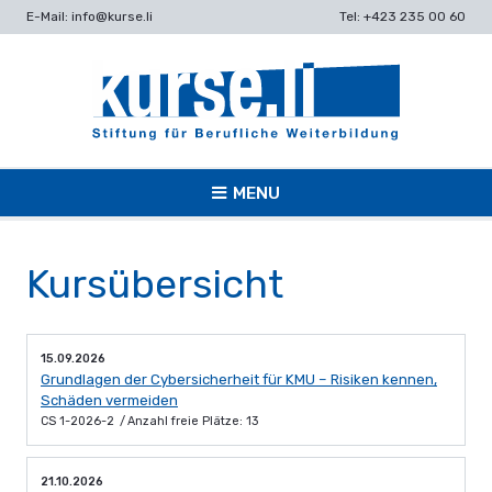
E-Mail: info@kurse.li
Tel: +423 235 00 60
MENU
Kursübersicht
15.09.2026
Grundlagen der Cybersicherheit für KMU – Risiken kennen,
Schäden vermeiden
CS 1-2026-2
Anzahl freie Plätze: 13
21.10.2026