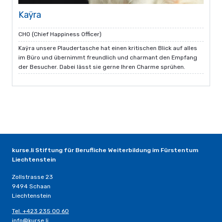
Kaÿra
CHO (Chief Happiness Officer)
Kaÿra unsere Plaudertasche hat einen kritischen Blick auf alles
im Büro und übernimmt freundlich und charmant den Empfang
der Besucher. Dabei lässt sie gerne Ihren Charme sprühen.
kurse.li Stiftung für Berufliche Weiterbildung im Fürstentum
Liechtenstein
Zollstrasse 23
9494 Schaan
Liechtenstein
Tel. +423 235 00 60
info@kurse.li