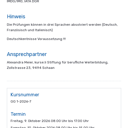
IMDG/IMO, IATA DGR
Hinweis
Die Prüfungen können in drei Sprachen absolviert werden (Deutsch,
Französisch und Italienisch)
Deutschkentnisse Voraussetzung !!!
Ansprechpartner
Alexandra Meier, kurse.li Stiftung für berufliche Weiterbildung,
Zollstrasse 23, 9494 Schaan
Kursnummer
GG 1-2026-7
Termin
Freitag, 9. Oktober 2026 08.00 Uhr bis 17.00 Uhr
Samstag, 10. Oktober 2026 08.00 Uhr bis 15.00 Uhr