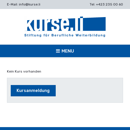
E-Mail: info@kurse.li
Tel: +423 235 00 60
MENU
Kein Kurs vorhanden
Kursanmeldung