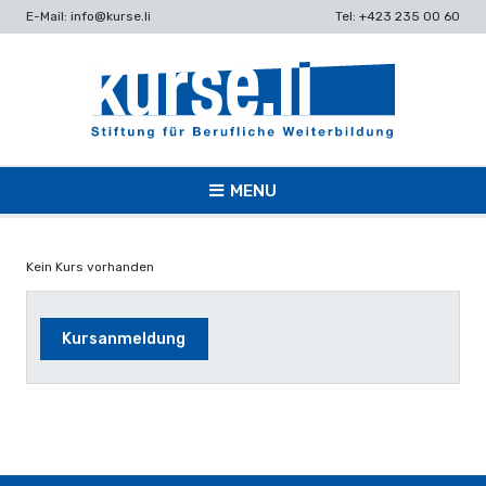
E-Mail: info@kurse.li
Tel: +423 235 00 60
MENU
Kein Kurs vorhanden
Kursanmeldung